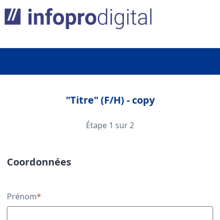
"Titre" (F/H) - copy
Étape 1 sur 2
Coordonnées
Coordonnées
Prénom
*